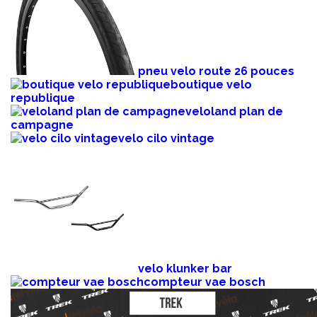
pneu velo route 26 pouces
boutique velo
republique
veloland plan de
campagne
velo cilo vintage
velo klunker bar
compteur vae bosch