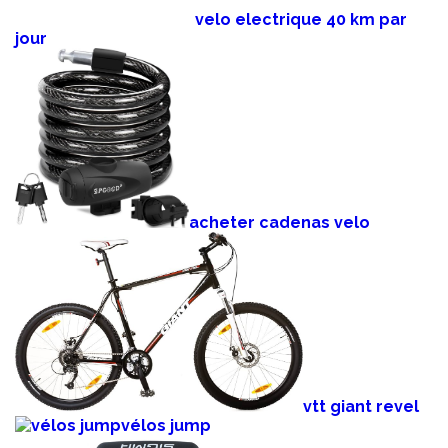
velo electrique 40 km par
jour
acheter cadenas velo
vtt giant revel
vélos jump