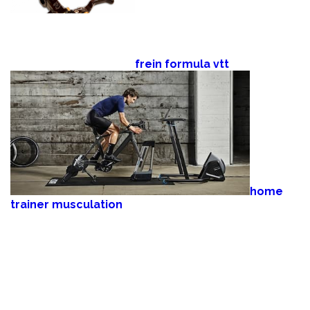
frein formula vtt
home
trainer musculation