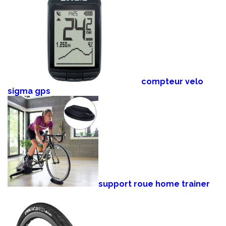
compteur velo
sigma gps
support roue home trainer