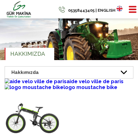
05358443405 | ENGLISH
HAKKIMIZDA
aide velo ville de paris
logo moustache bike