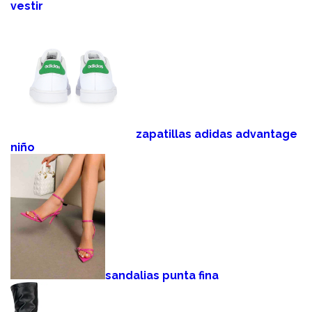
vestir
zapatillas adidas advantage
niño
sandalias punta fina