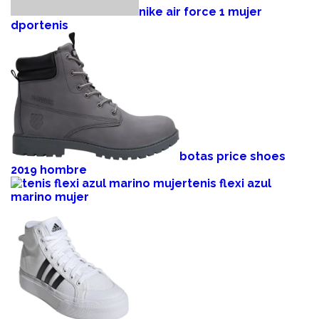
nike air force 1 mujer
dportenis
botas price shoes
2019 hombre
tenis flexi azul
marino mujer