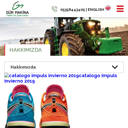
05358443405 | ENGLISH
HAKKIMIZDA
catalogo impuls
invierno 2019