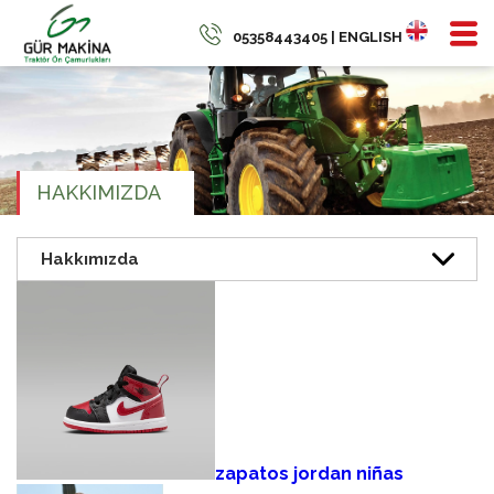
05358443405 | ENGLISH
HAKKIMIZDA
zapatos jordan niñas