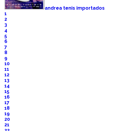
andrea tenis importados
1
2
3
4
5
6
7
8
9
10
11
12
13
14
15
16
17
18
19
20
21
22