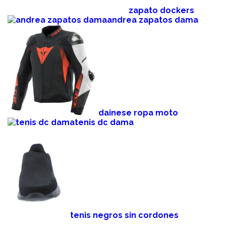
zapato dockers
andrea zapatos dama
dainese ropa moto
tenis dc dama
tenis negros sin cordones