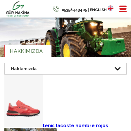
05358443405 | ENGLISH
HAKKIMIZDA
tenis lacoste hombre rojos