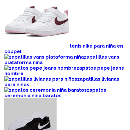
tenis nike para niña en
coppel
zapatillas vans
plataforma niña
zapatos pepe jeans
hombre
zapatillas livianas
para niños
zapatos
ceremonia niña baratos