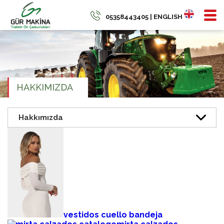
05358443405 | ENGLISH
HAKKIMIZDA
vestidos cuello bandeja