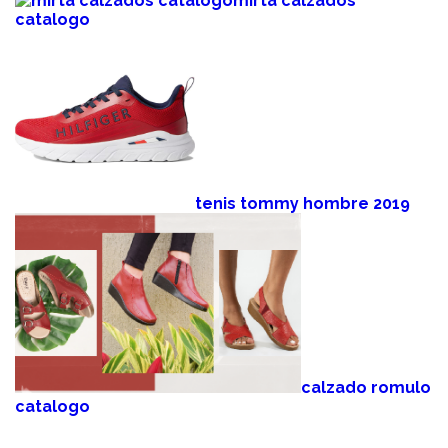
mirta calzados
catalogo
tenis tommy hombre 2019
calzado romulo
catalogo