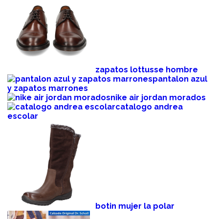
zapatos lottusse hombre
pantalon azul
y zapatos marrones
nike air jordan morados
catalogo andrea
escolar
botin mujer la polar