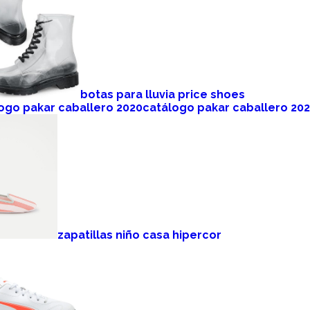
botas para lluvia price shoes
catálogo pakar caballero 20
zapatillas niño casa hipercor