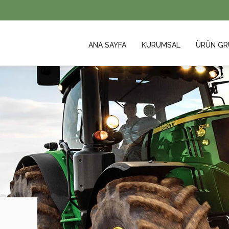
ANA SAYFA
KURUMSAL
ÜRÜN GR