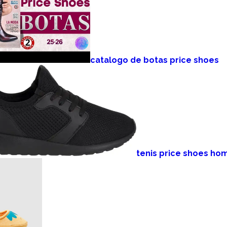
catalogo de botas price shoes
tenis price shoes ho