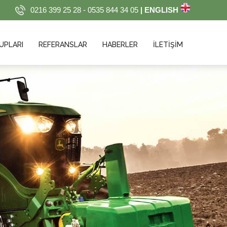
0216 399 25 28 - 0535 844 34 05
| ENGLISH
UPLARI
REFERANSLAR
HABERLER
İLETİŞİM