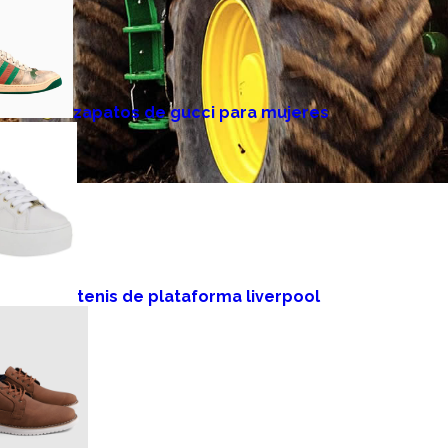
zapatos de gucci para mujeres
tenis de plataforma liverpool