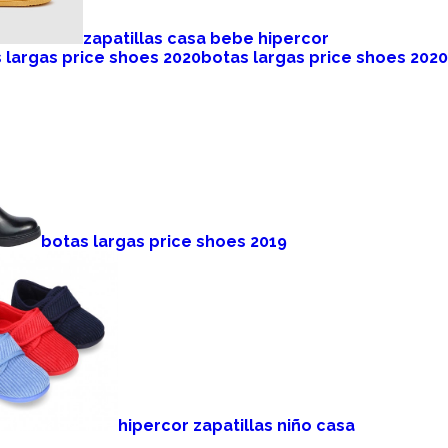
zapatillas casa bebe hipercor
botas largas price shoes 2020
botas largas price shoes 2019
hipercor zapatillas niño casa