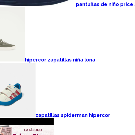
pantuflas de niño price
hipercor zapatillas niña lona
zapatillas spiderman hipercor