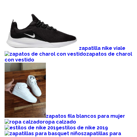
zapatilla nike viale
zapatos de charol
con vestido
zapatos fila blancos para mujer
ropa calzado
estilos de nike 2019
zapatillas para