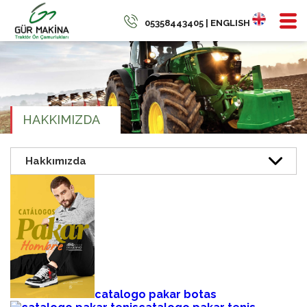
05358443405 | ENGLISH
HAKKIMIZDA
catalogo pakar botas