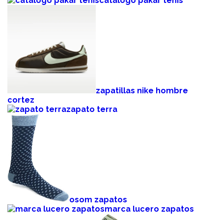
catalogo pakar tenis
zapatillas nike hombre
cortez
zapato terra
osom zapatos
marca lucero zapatos