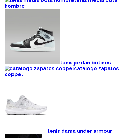
tenis media bota
hombre
tenis jordan botines
catalogo zapatos
coppel
tenis dama under armour