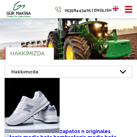
05358443405 | ENGLISH
HAKKIMIZDA
zapatos n originales