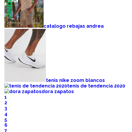
catalogo rebajas andrea
tenis nike zoom blancos
tenis de tendencia 2020
dora zapatos
1
2
3
4
5
6
7