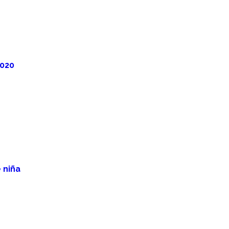
2020
 niña