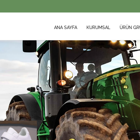
ANA SAYFA
KURUMSAL
ÜRÜN GR