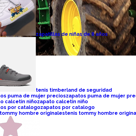
zapatillas de niñas de 8 años
tenis timberland de seguridad
zapatos puma de mujer pre
zapato calcetin niño
zapatos por catalogo
tenis tommy hombre origina