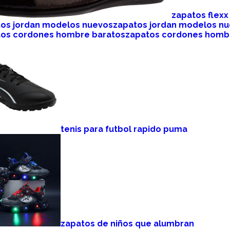
zapatos flex
zapatos jordan modelos n
zapatos cordones homb
tenis para futbol rapido puma
zapatos de niños que alumbran