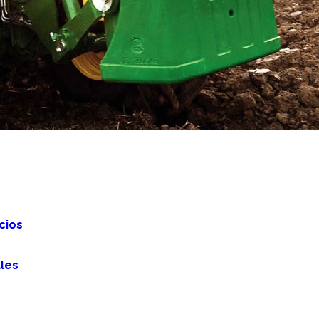
cios
les