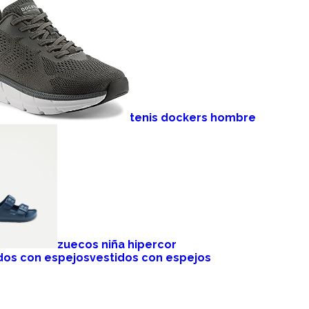
tenis dockers hombre
zuecos niña hipercor
vestidos con espejos