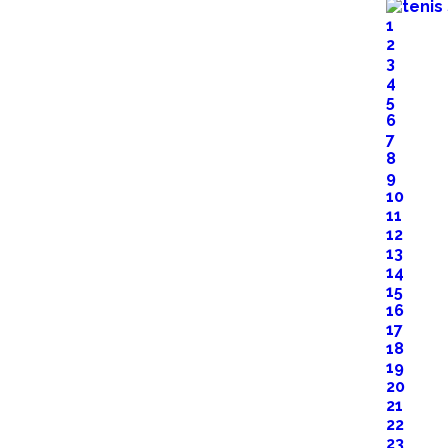
1
2
3
4
5
6
7
8
9
10
11
12
13
14
15
16
17
18
19
20
21
22
23