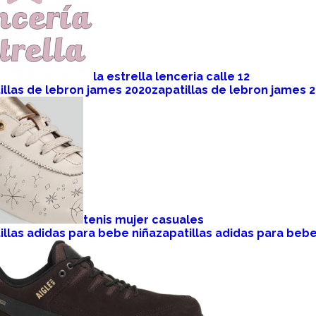
la estrella lenceria calle 12
zapatillas de lebron james 
tenis mujer casuales
zapatillas adidas para bebe