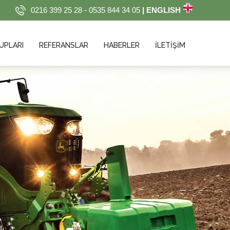
0216 399 25 28 - 0535 844 34 05
| ENGLISH
UPLARI
REFERANSLAR
HABERLER
İLETİŞİM