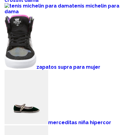
crossfit dama
tenis michelin para
dama
zapatos supra para mujer
merceditas niña hipercor