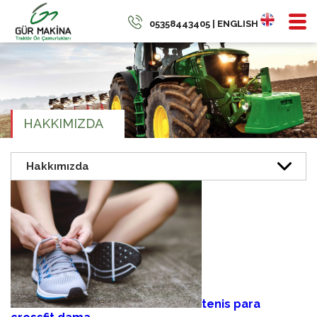
05358443405 | ENGLISH
HAKKIMIZDA
tenis para