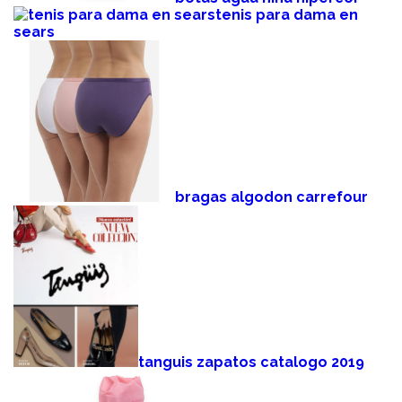
tenis para dama en
sears
bragas algodon carrefour
tanguis zapatos catalogo 2019