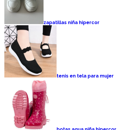
zapatillas niña hipercor
tenis en tela para mujer
botas agua niña hipercor