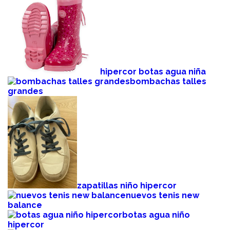
hipercor botas agua niña
bombachas talles
grandes
zapatillas niño hipercor
nuevos tenis new
balance
botas agua niño
hipercor