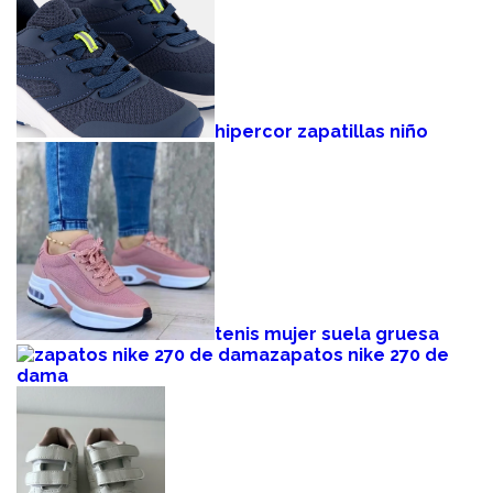
hipercor zapatillas niño
tenis mujer suela gruesa
zapatos nike 270 de
dama