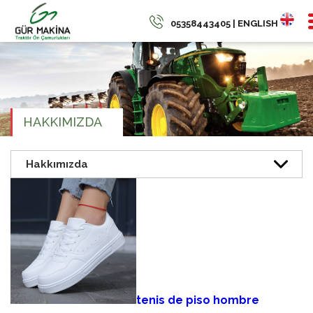
05358443405 | ENGLISH
HAKKIMIZDA
tenis de piso hombre