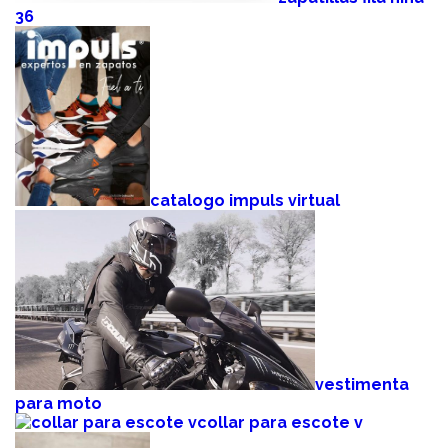
36
catalogo impuls virtual
vestimenta
para moto
collar para escote v