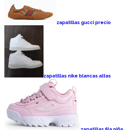
zapatillas gucci precio
zapatillas nike blancas altas
zapatillas fila niña