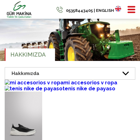
05358443405 | ENGLISH
HAKKIMIZDA
mi accesorios v ropa
tenis nike de payaso