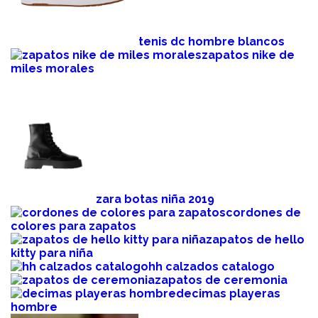
tenis dc hombre blancos
zapatos nike de
miles morales
zara botas niña 2019
cordones de
colores para zapatos
zapatos de hello
kitty para niña
hh calzados catalogo
zapatos de ceremonia
decimas playeras
hombre